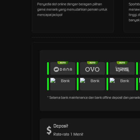
Penyedia slot online dengan beragam pilihan
Sportsb
game menarik yang memudahkan pemain untuk
menawar
mencapai jackpot
tinggi,
banyak 
* Selama bank maintenance dan bank offline deposit dan penarik
Deposit
Rata-rata 1 Menit