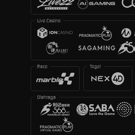
Live Casino
Race
Togel
Olahraga