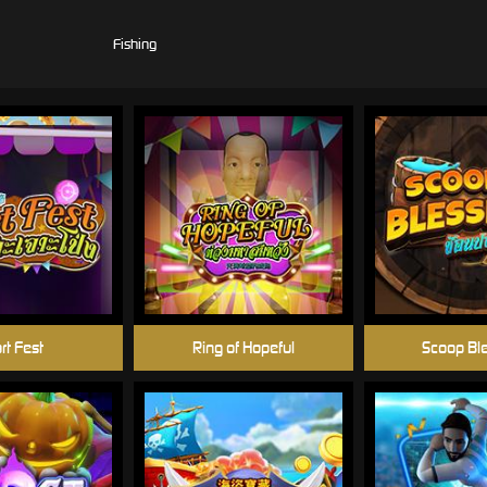
Fishing
rt Fest
Ring of Hopeful
Scoop Bl