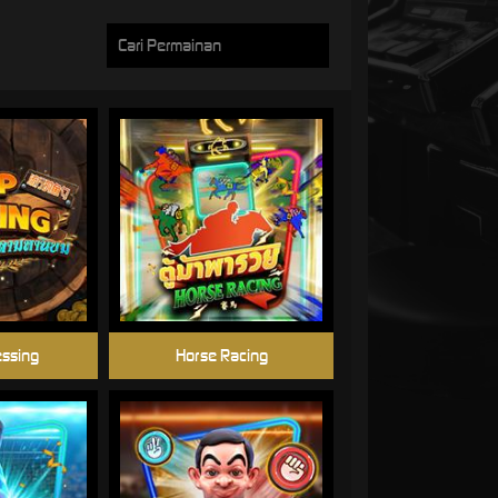
essing
Horse Racing