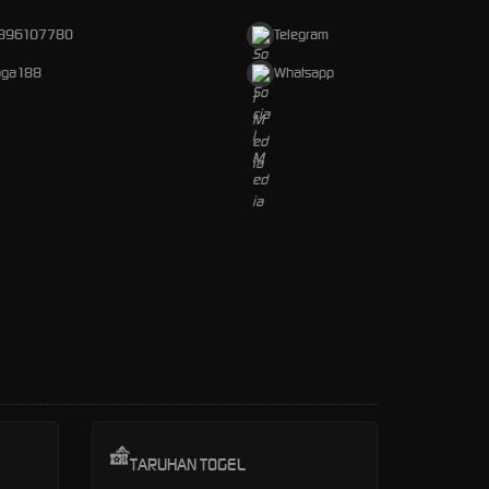
896107780
Telegram
naga188
Whatsapp
TARUHAN TOGEL