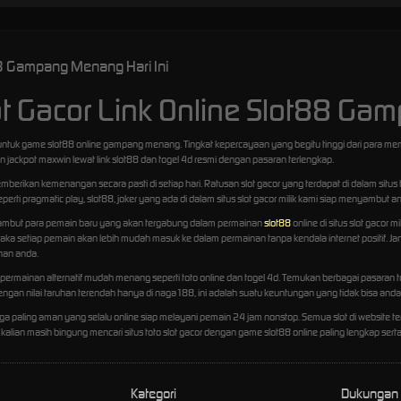
88 Gampang Menang Hari Ini
t Gacor Link Online Slot88 Ga
 untuk game slot88 online gampang menang. Tingkat kepercayaan yang begitu tinggi dari para memb
ackpot maxwin lewat link slot88 dan togel 4d resmi dengan pasaran terlengkap.
mberikan kemenangan secara pasti di setiap hari. Ratusan slot gacor yang terdapat di dalam sit
erti pragmatic play, slot88, joker yang ada di dalam situs slot gacor milik kami siap menyambut 
yambut para pemain baru yang akan tergabung dalam permainan
slot88
online di situs slot gacor 
maka setiap pemain akan lebih mudah masuk ke dalam permainan tanpa kendala internet positif. 
nan anda.
a permainan alternatif mudah menang seperti toto online dan togel 4d. Temukan berbagai pasaran tog
ngan nilai taruhan terendah hanya di naga188, ini adalah suatu keuntungan yang tidak bisa anda t
uga paling aman yang selalu online siap melayani pemain 24 jam nonstop. Semua slot di website
di jika kalian masih bingung mencari situs toto slot gacor dengan game slot88 online paling lengk
Kategori
Dukungan