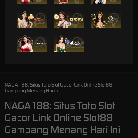
i
i
i
i
i
NAGA188: Situs Toto Slot Gacor Link Online Slot88
Gampang Menang Hari Ini
NAGA188: Situs Toto Slot
Gacor Link Online Slot88
Gampang Menang Hari Ini