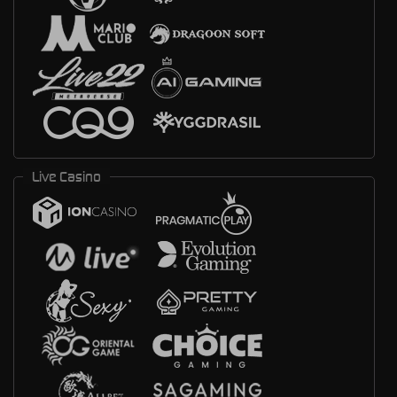
Live Casino