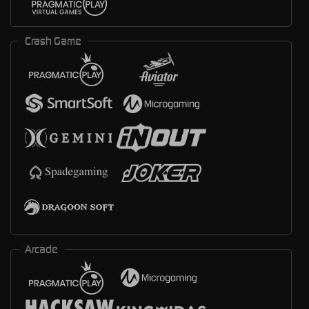
Crash Game
Arcade