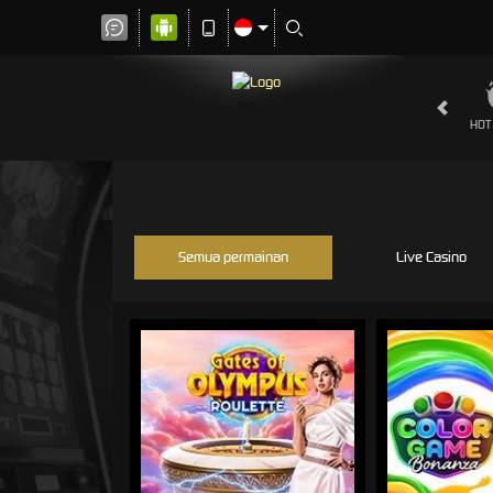
HOT
Semua permainan
Live Casino