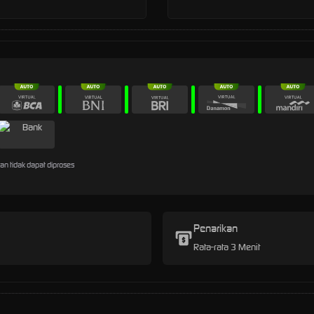
an tidak dapat diproses
Penarikan
Rata-rata 3 Menit