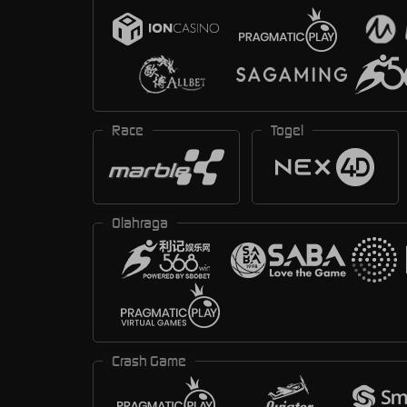
Race
Togel
Olahraga
Crash Game