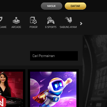
MASUK
DAFTAR
 GAME
ARCADE
POKER
E-SPORTS
SABUNG AYAM
PROMOSI