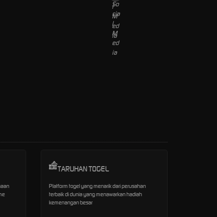
TARUHAN TOGEL
haan
Platform togel yang menarik dari perusahan
ame
terbaik di dunia yang menawarkan hadiah
kemenangan besar