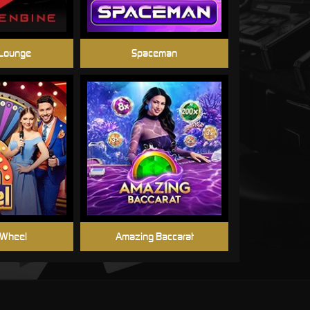
Lounge
Spaceman
Wheel
Amazing Baccarat