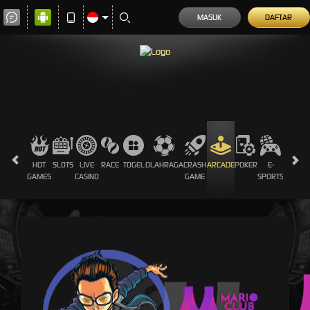
MASUK
DAFTAR
HOT
SLOTS
LIVE
RACE
TOGEL
OLAHRAGA
CRASH
ARCADE
POKER
E-
SABUN
GAMES
CASINO
GAME
SPORTS
AYAM