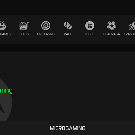
 GAMES
SLOTS
LIVE CASINO
RACE
TOGEL
OLAHRAGA
CRASH
MICROGAMING