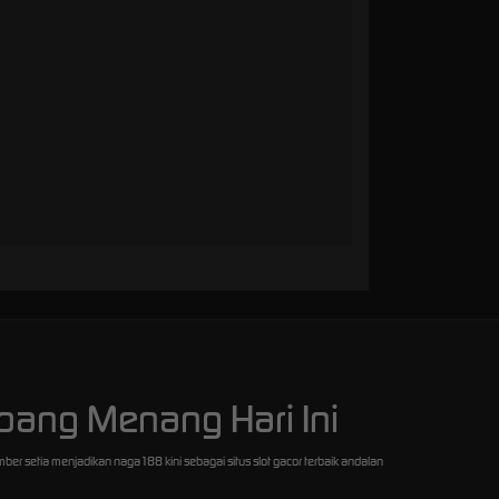
mpang Menang Hari Ini
er setia menjadikan naga188 kini sebagai situs slot gacor terbaik andalan