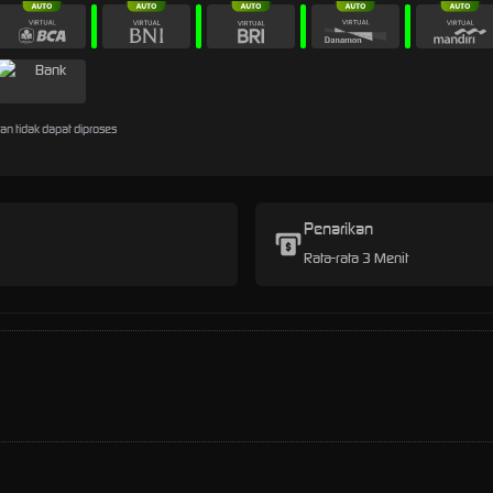
an tidak dapat diproses
Penarikan
Rata-rata 3 Menit