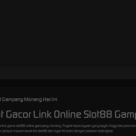
88 Gampang Menang Hari Ini
t Gacor Link Online Slot88 Ga
 untuk game slot88 online gampang menang. Tingkat kepercayaan yang begitu tinggi dari para memb
ackpot maxwin lewat link slot88 dan togel 4d resmi dengan pasaran terlengkap.