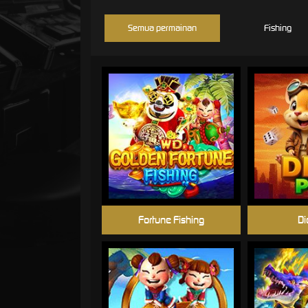
Semua permainan
Fishing
Fortune Fishing
Di