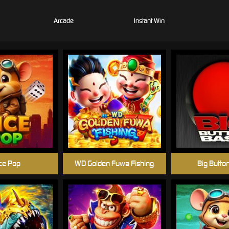
Arcade
Instant Win
ce Pop
WD Golden Fuwa Fishing
Big Butto