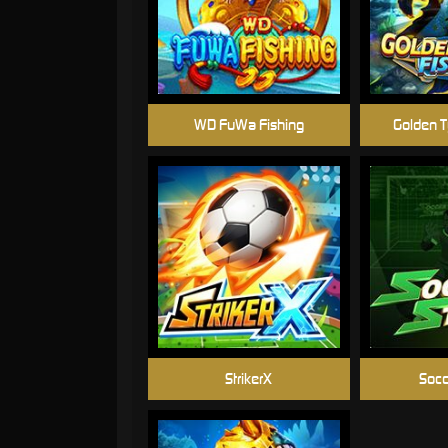
WD FuWa Fishing
Golden T
StrikerX
Socc