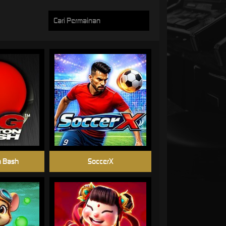
n Bash
SoccerX