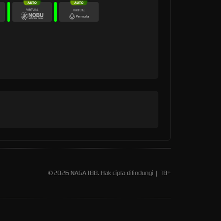
©2026 NAGA188. Hak cipta dilindungi | 18+