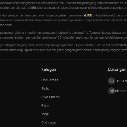
mberikan kemenangan secara pasti di setiap hari. Ratusan slot gacor yang terdapat di dalam sit
erti pragmatic play, slot88, joker yang ada di dalam situs slot gacor milik kami siap menyambut 
yambut para pemain baru yang akan tergabung dalam permainan
slot88
online di situs slot gacor 
maka setiap pemain akan lebih mudah masuk ke dalam permainan tanpa kendala internet positif. 
nan anda.
a permainan alternatif mudah menang seperti toto online dan togel 4d. Temukan berbagai pasaran tog
ngan nilai taruhan terendah hanya di naga188, ini adalah suatu keuntungan yang tidak bisa anda t
uga paling aman yang selalu online siap melayani pemain 24 jam nonstop. Semua slot di website
di jika kalian masih bingung mencari situs toto slot gacor dengan game slot88 online paling lengk
Kategori
Dukungan
Hot Games
+6287
Slots
office
Live Casino
Race
Togel
Olahraga