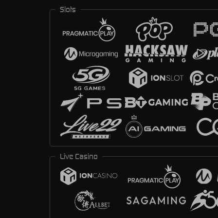
Slots
Live Casino