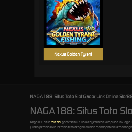
Nexus Golden Tyrant
NAGA188: Situs Toto Slot Gacor Link Online Slot
NAGA188: Situs Toto Slo
Naga188 situs
toto slot
gacor selalu rutin menyediakan kumpulan link login
jutaan pemain aktif. Pemain bisa dengan mudah mendapatkan kemenangan j