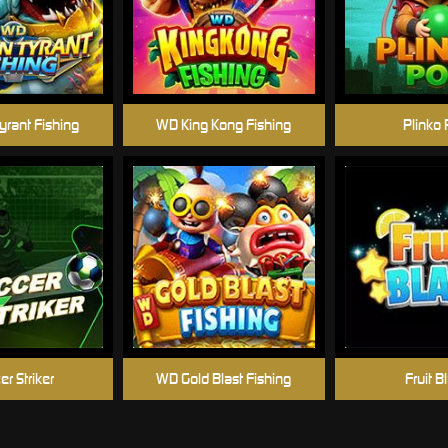
yrant Fishing
WD King Kong Fishing
Plinko
er Striker
WD Gold Blast Fishing
Fruit B