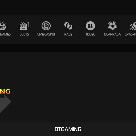
 GAMES
SLOTS
LIVE CASINO
RACE
TOGEL
OLAHRAGA
CRASH
BTGAMING