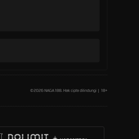
©2026 NAGA188. Hak cipta dilindungi | 18+