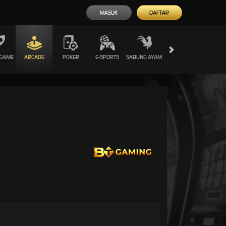
MASUK
DAFTAR
 GAME
ARCADE
POKER
E-SPORTS
SABUNG AYAM
PROMOSI