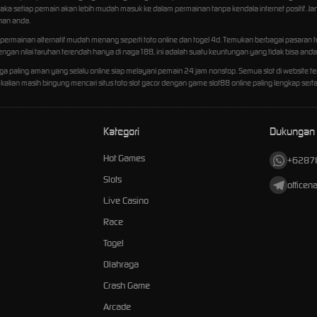
maka setiap pemain akan lebih mudah masuk ke dalam permainan tanpa kendala internet positif. 
nan anda.
a permainan alternatif mudah menang seperti toto online dan togel 4d. Temukan berbagai pasaran tog
ngan nilai taruhan terendah hanya di naga188, ini adalah suatu keuntungan yang tidak bisa anda t
uga paling aman yang selalu online siap melayani pemain 24 jam nonstop. Semua slot di website
di jika kalian masih bingung mencari situs toto slot gacor dengan game slot88 online paling lengk
Kategori
Dukungan
Hot Games
+6287
Slots
office
Live Casino
Race
Togel
Olahraga
Crash Game
Arcade