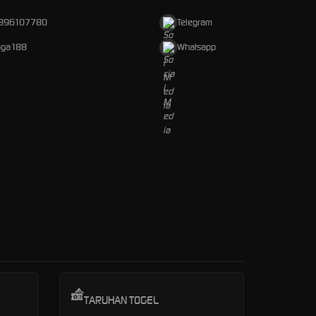
896107780
Telegram
naga188
Whatsapp
TARUHAN TOGEL