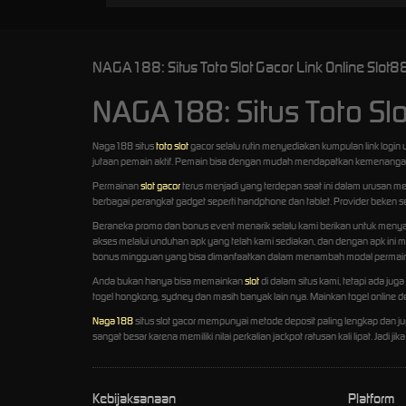
NAGA188: Situs Toto Slot Gacor Link Online Slot
NAGA188: Situs Toto Slo
Naga188 situs
toto slot
gacor selalu rutin menyediakan kumpulan link login
jutaan pemain aktif. Pemain bisa dengan mudah mendapatkan kemenangan j
Permainan
slot gacor
terus menjadi yang terdepan saat ini dalam urusan me
berbagai perangkat gadget seperti handphone dan tablet. Provider beken sep
Beraneka promo dan bonus event menarik selalu kami berikan untuk men
akses melalui unduhan apk yang telah kami sediakan, dan dengan apk ini 
bonus mingguan yang bisa dimanfaatkan dalam menambah modal permai
Anda bukan hanya bisa memainkan
slot
di dalam situs kami, tetapi ada jug
togel hongkong, sydney dan masih banyak lain nya. Mainkan togel online de
Naga188
situs slot gacor mempunyai metode deposit paling lengkap dan j
sangat besar karena memiliki nilai perkalian jackpot ratusan kali lipat. Ja
Kebijaksanaan
Platform