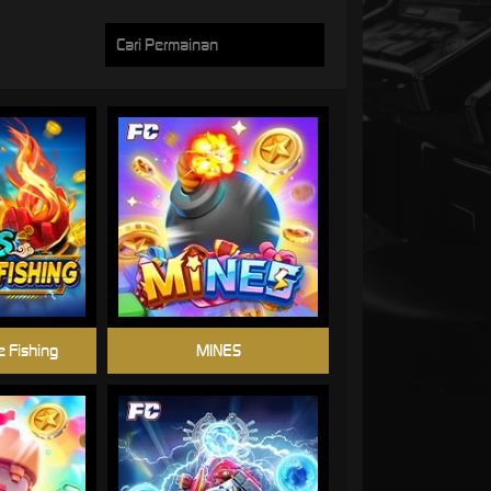
e Fishing
MINES