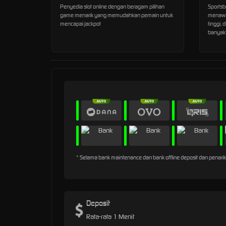
Penyedia slot online dengan beragam pilihan
Sportsb
game menarik yang memudahkan pemain untuk
menawar
mencapai jackpot
tinggi,
banyak 
* Selama bank maintenance dan bank offline deposit dan penarik
Deposit
Rata-rata 1 Menit