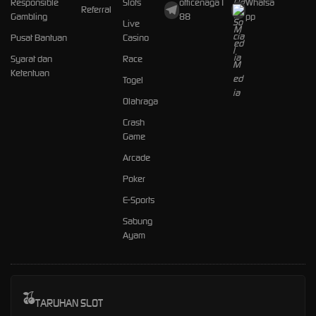
Responsible
Slots
officenaga1
Whatsa
Referral
Gambling
88
pp
Live
Pusat Bantuan
Casino
Syarat dan
Race
Ketentuan
Togel
Olahraga
Crash
Game
Arcade
Poker
E-Sports
Sabung
Ayam
TARUHAN SLOT