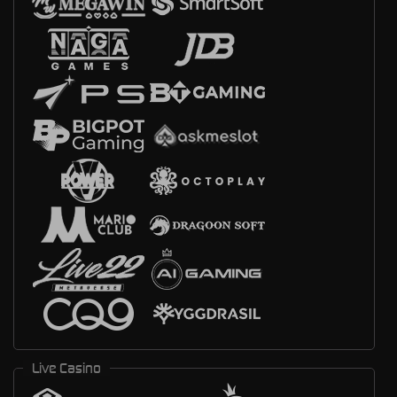
Live Casino