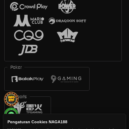
Poker
E-Sports
Pengaturan Cookies NAGA188
Sabung Ayam