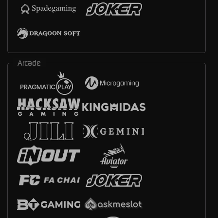
Arcade