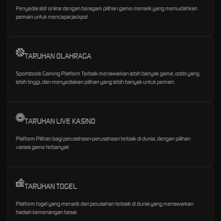
Penyedia slot online dengan beragam pilihan game menarik yang memudahkan
pemain untuk mencapai jackpot
TARUHAN OLAHRAGA
Sportsbook Gaming Platform Terbaik menawarkan lebih banyak game, odds yang
lebih tinggi, dan menyediakan pilihan yang lebih banyak untuk pemain.
TARUHAN LIVE KASINO
Platform Pilihan bagi perusahaan-perusahaan terbaik di dunia, dengan pilihan
variasi game terbanyak
TARUHAN TOGEL
Platform togel yang menarik dari perusahan terbaik di dunia yang menawarkan
hadiah kemenangan besar