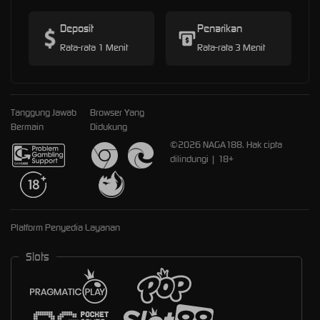
Deposit
Penarikan
Rata-rata 1 Menit
Rata-rata 3 Menit
Tanggung Jawab
Browser Yang
Bermain
Didukung
©2026 NAGA188. Hak cipta
dilindungi | 18+
Platform Penyedia Layanan
Slots